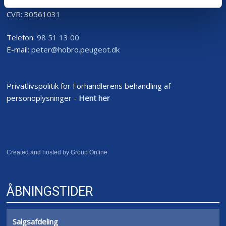
CVR: 30561031
Telefon:
98 51 13 00
E-mail:
peter@hobro.peugeot.dk​
Privatlivspolitik for Forhandlerens behandling af
personoplysninger -
Hent her
Created and hosted by Group Online
ÅBNINGSTIDER
Salgsafdeling