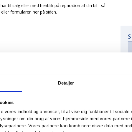
r til salg eller med henblik på reparation af din bil - så
eller formularen her på siden.
S
Detaljer
ookies
se vores indhold og annoncer, til at vise dig funktioner til sociale
oplysninger om din brug af vores hjemmeside med vores partnere i
ysepartnere. Vores partnere kan kombinere disse data med andr