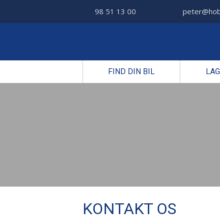
98 51 13 00
peter@hob
FIND DIN BIL
LAG
KONTAKT OS