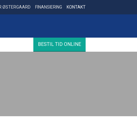
R ØSTERGAARD
FINANSIERING
KONTAKT
BESTIL TID ONLINE