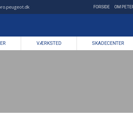
ro.peugeot.dk
FORSIDE
OM PETE
ER
VÆRKSTED
SKADECENTER